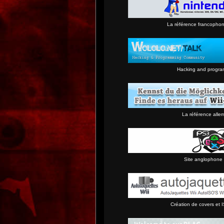
La référence francopho
Hacking and progra
La référence alle
Site anglophone 
Création de covers et