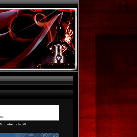
B Loader de la Wii