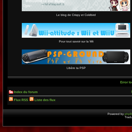
Le blog de Crispy et Coldbird
Pour tout savoir sur la Wii
Libère ta PSP
Error lo
Index du forum
Flux RSS
Liste des flux
Powered by
php
Tradu