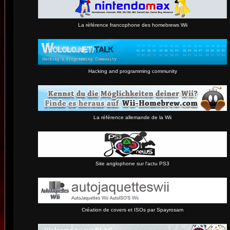
La référence francophone des homebrews Wii
Hacking and programming community
La référence allemande de la Wii
Site anglophone sur l'actu PS3
Création de covers et ISOs par Spayrosam