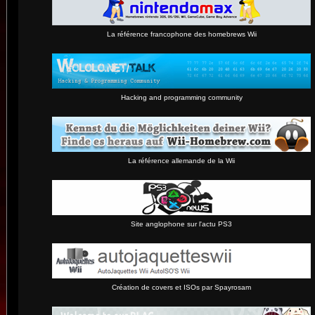
La référence francophone des homebrews Wii
Hacking and programming community
La référence allemande de la Wii
Site anglophone sur l'actu PS3
Création de covers et ISOs par Spayrosam