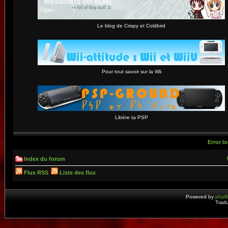
Le blog de Crispy et Coldbird
Pour tout savoir sur la Wii
Libère ta PSP
Error lo
Index du forum
Flux RSS
Liste des flux
Powered by
php
Tradu