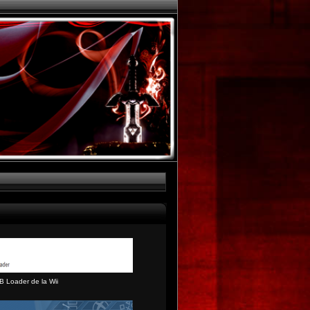
B Loader de la Wii