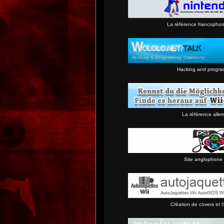
La référence francopho
Hacking and progra
La référence alle
Site anglophone 
Création de covers et