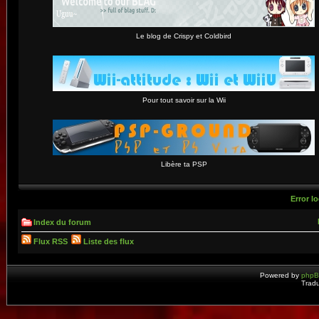
Le blog de Crispy et Coldbird
Pour tout savoir sur la Wii
Libère ta PSP
Error lo
Index du forum
Flux RSS
Liste des flux
Powered by
php
Tradu