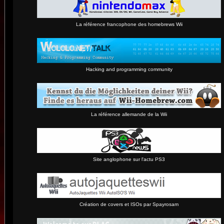
La référence francophone des homebrews Wii
Hacking and programming community
La référence allemande de la Wii
Site anglophone sur l'actu PS3
Création de covers et ISOs par Spayrosam