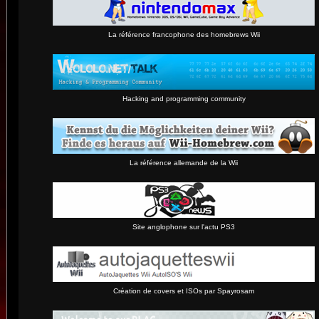
La référence francophone des homebrews Wii
Hacking and programming community
La référence allemande de la Wii
Site anglophone sur l'actu PS3
Création de covers et ISOs par Spayrosam