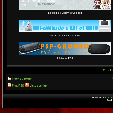
Le blog de Crispy et Coldbird
Pour tout savoir sur la Wii
Libère ta PSP
Error lo
Index du forum
Flux RSS
Liste des flux
Powered by
php
Tradu