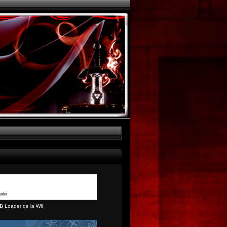
B Loader de la Wii