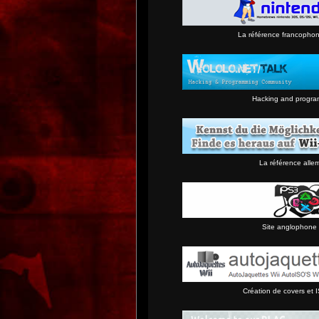
La référence francopho
Hacking and progra
La référence alle
Site anglophone 
Création de covers et