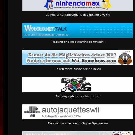
La référence francophone des homebrews Wii
Hacking and programming community
La référence allemande de la Wii
Site anglophone sur l'actu PS3
Création de covers et ISOs par Spayrosam