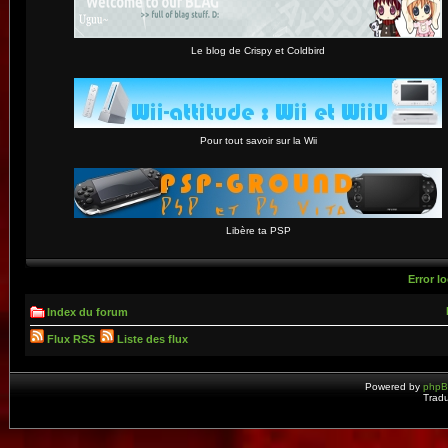
Le blog de Crispy et Coldbird
Pour tout savoir sur la Wii
Libère ta PSP
Error lo
Index du forum
Flux RSS
Liste des flux
Powered by
php
Tradu