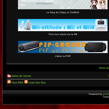
Le blog de Crispy et Coldbird
Pour tout savoir sur la Wii
Libère ta PSP
Error lo
Index du forum
Flux RSS
Liste des flux
Powered by
php
Tradu