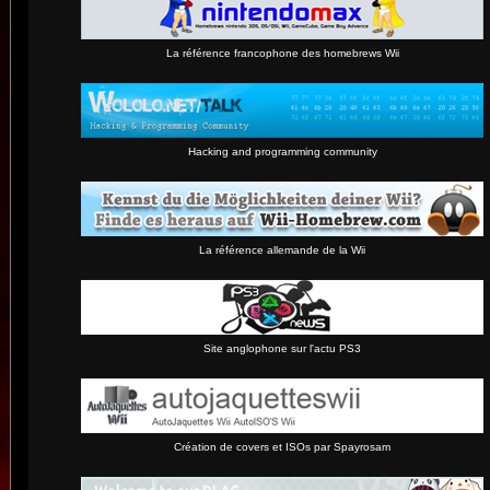
La référence francophone des homebrews Wii
Hacking and programming community
La référence allemande de la Wii
Site anglophone sur l'actu PS3
Création de covers et ISOs par Spayrosam