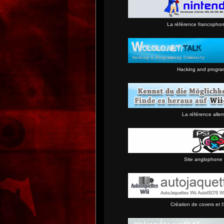
La référence francopho
Hacking and progra
La référence alle
Site anglophone 
Création de covers et