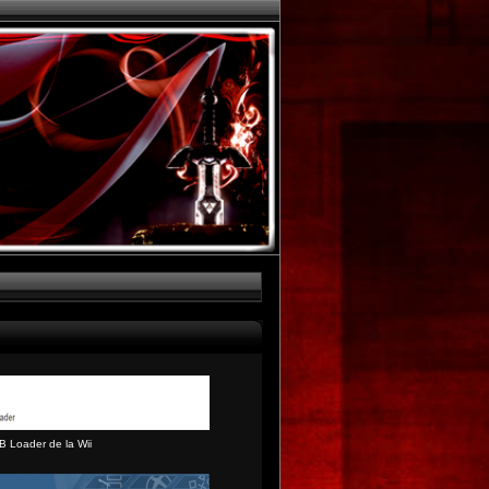
B Loader de la Wii