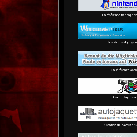
La référence francopho
Hacking and progra
La référence alle
Site anglophone 
Création de covers et