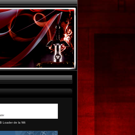
B Loader de la Wii