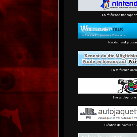
La référence francopho
Hacking and progra
La référence alle
Site anglophone 
Création de covers et