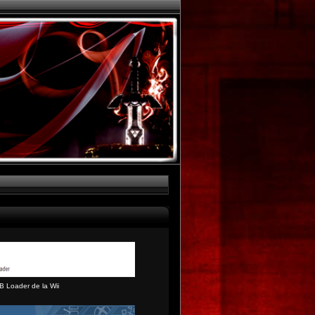
B Loader de la Wii