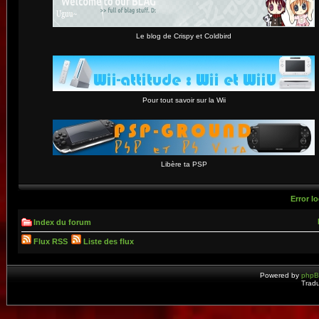
Le blog de Crispy et Coldbird
Pour tout savoir sur la Wii
Libère ta PSP
Error lo
Index du forum
Flux RSS
Liste des flux
Powered by
php
Tradu