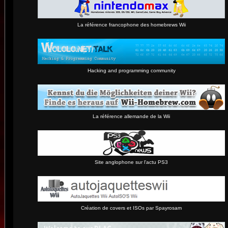
La référence francophone des homebrews Wii
Hacking and programming community
La référence allemande de la Wii
Site anglophone sur l'actu PS3
Création de covers et ISOs par Spayrosam