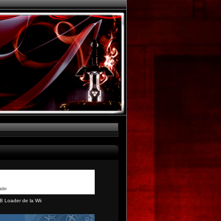
B Loader de la Wii