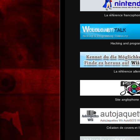
La référence francopho
Hacking and progra
La référence alle
Site anglophone 
Création de covers et