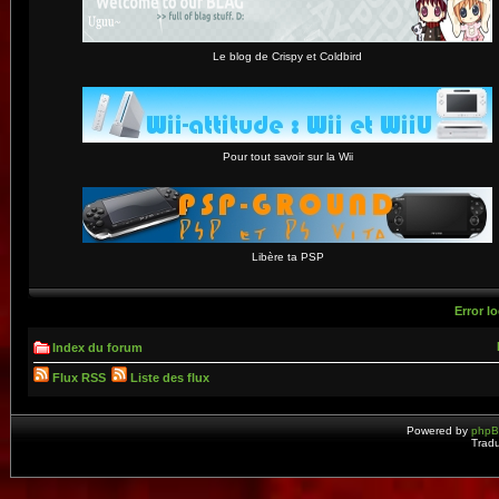
Le blog de Crispy et Coldbird
Pour tout savoir sur la Wii
Libère ta PSP
Error lo
Index du forum
Flux RSS
Liste des flux
Powered by
php
Tradu