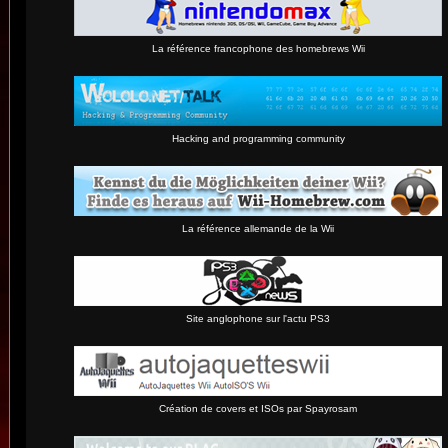
La référence francophone des homebrews Wii
Hacking and programming community
La référence allemande de la Wii
Site anglophone sur l'actu PS3
Création de covers et ISOs par Spayrosam