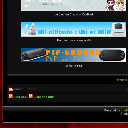
Le blog de Crispy et Coldbird
Pour tout savoir sur la Wii
Libère ta PSP
Error lo
Index du forum
Flux RSS
Liste des flux
Powered by
php
Tradu