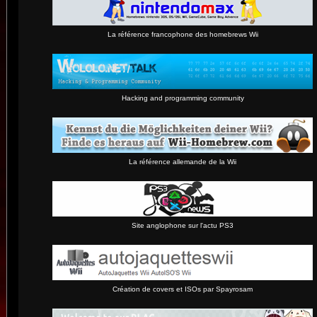
La référence francophone des homebrews Wii
Hacking and programming community
La référence allemande de la Wii
Site anglophone sur l'actu PS3
Création de covers et ISOs par Spayrosam