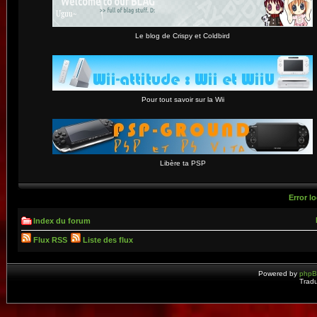
Le blog de Crispy et Coldbird
Pour tout savoir sur la Wii
Libère ta PSP
Error lo
Index du forum
Flux RSS
Liste des flux
Powered by
php
Tradu