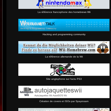
La référence francophone des homebrews Wii
Hacking and programming community
La référence allemande de la Wii
Site anglophone sur l'actu PS3
Création de covers et ISOs par Spayrosam