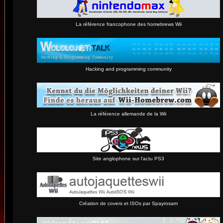
La référence francophone des homebrews Wii
Hacking and programming community
La référence allemande de la Wii
Site anglophone sur l'actu PS3
Création de covers et ISOs par Spayrosam