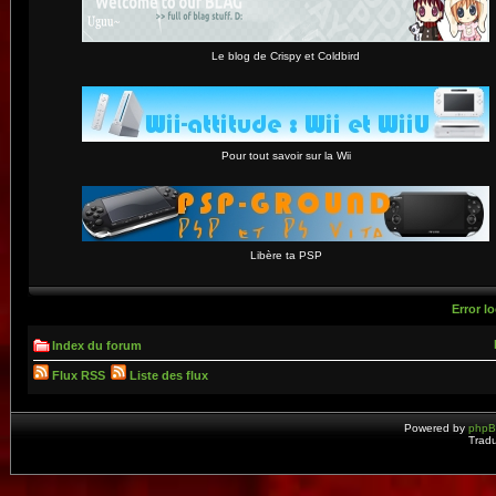
Le blog de Crispy et Coldbird
Pour tout savoir sur la Wii
Libère ta PSP
Error lo
Index du forum
Flux RSS
Liste des flux
Powered by
php
Tradu