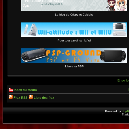
Le blog de Crispy et Coldbird
Pour tout savoir sur la Wii
Libère ta PSP
Error lo
Index du forum
Flux RSS
Liste des flux
Powered by
php
Tradu