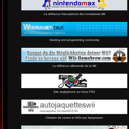
La référence francophone des homebrews Wii
Hacking and programming community
La référence allemande de la Wii
Site anglophone sur l'actu PS3
Création de covers et ISOs par Spayrosam