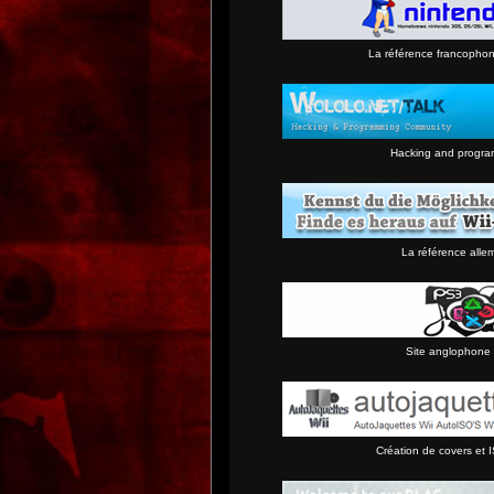
La référence francopho
Hacking and progra
La référence alle
Site anglophone 
Création de covers et