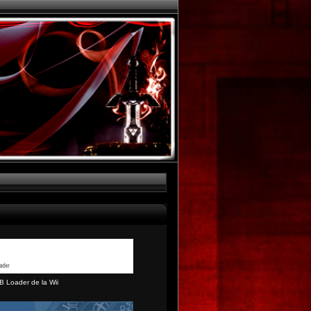
B Loader de la Wii