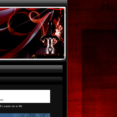
B Loader de la Wii