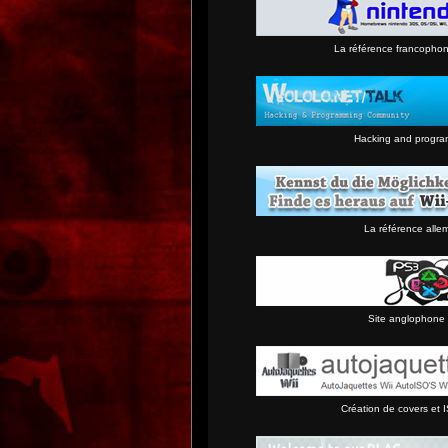
La référence francopho
Hacking and progra
La référence alle
Site anglophone 
Création de covers et