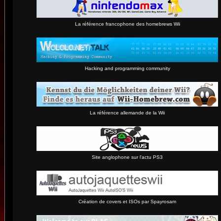
La référence francophone des homebrews Wii
Hacking and programming community
La référence allemande de la Wii
Site anglophone sur l'actu PS3
Création de covers et ISOs par Spayrosam