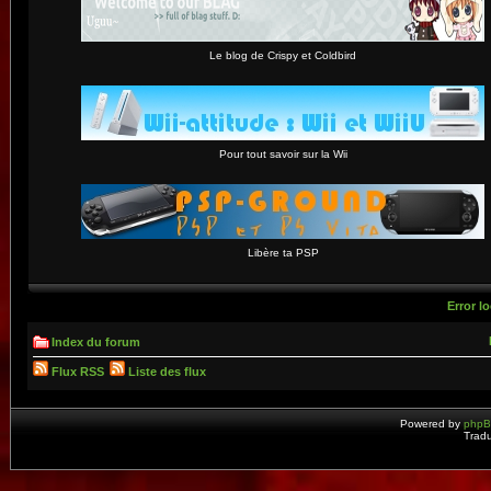
Le blog de Crispy et Coldbird
Pour tout savoir sur la Wii
Libère ta PSP
Error lo
Index du forum
Flux RSS
Liste des flux
Powered by
php
Tradu