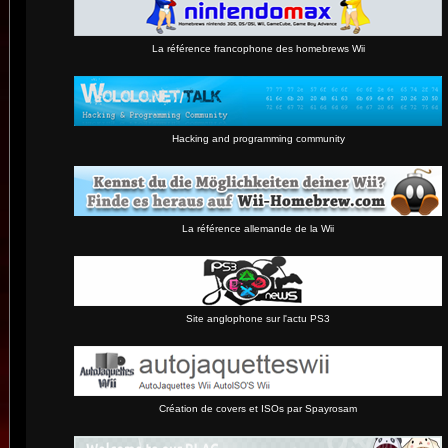
La référence francophone des homebrews Wii
Hacking and programming community
La référence allemande de la Wii
Site anglophone sur l'actu PS3
Création de covers et ISOs par Spayrosam