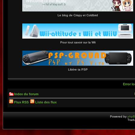
Le blog de Crispy et Coldbird
Pour tout savoir sur la Wii
Libère ta PSP
Error lo
Index du forum
Flux RSS
Liste des flux
Powered by
php
Tradu