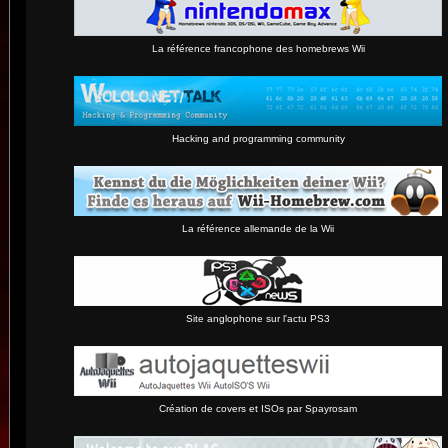
La référence francophone des homebrews Wii
Hacking and programming community
La référence allemande de la Wii
Site anglophone sur l'actu PS3
Création de covers et ISOs par Spayrosam