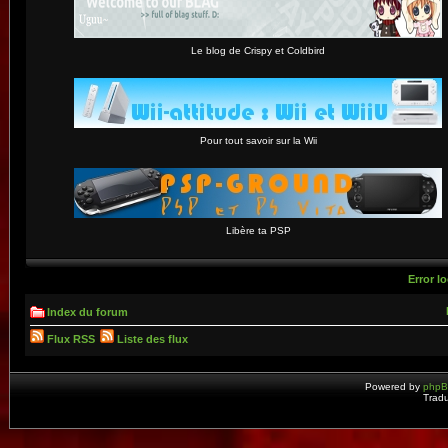
Le blog de Crispy et Coldbird
Pour tout savoir sur la Wii
Libère ta PSP
Error lo
Index du forum
Flux RSS
Liste des flux
Powered by
php
Tradu