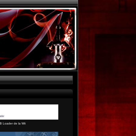
B Loader de la Wii