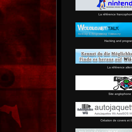
La référence francopho
Hacking and progra
La référence alle
Site anglophone 
Création de covers et