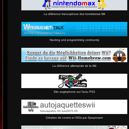
La référence francophone des homebrews Wii
Hacking and programming community
La référence allemande de la Wii
Site anglophone sur l'actu PS3
Création de covers et ISOs par Spayrosam