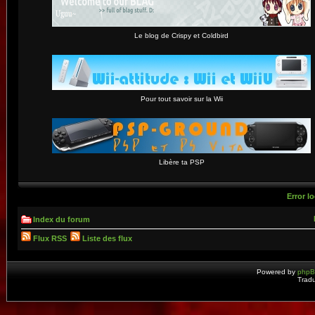
Le blog de Crispy et Coldbird
Pour tout savoir sur la Wii
Libère ta PSP
Error lo
Index du forum
Flux RSS
Liste des flux
Powered by
php
Tradu