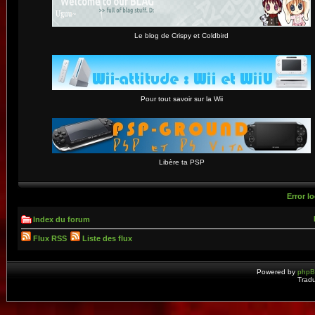
Le blog de Crispy et Coldbird
Pour tout savoir sur la Wii
Libère ta PSP
Error lo
Index du forum
Flux RSS
Liste des flux
Powered by
php
Tradu