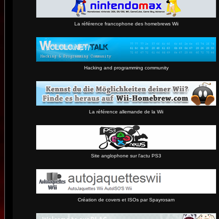
La référence francophone des homebrews Wii
Hacking and programming community
La référence allemande de la Wii
Site anglophone sur l'actu PS3
Création de covers et ISOs par Spayrosam