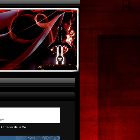
B Loader de la Wii