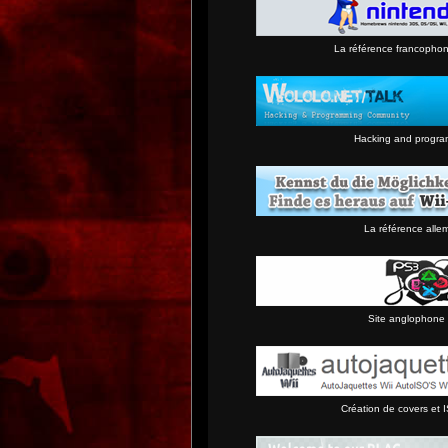
La référence francopho
Hacking and progra
La référence alle
Site anglophone 
Création de covers et