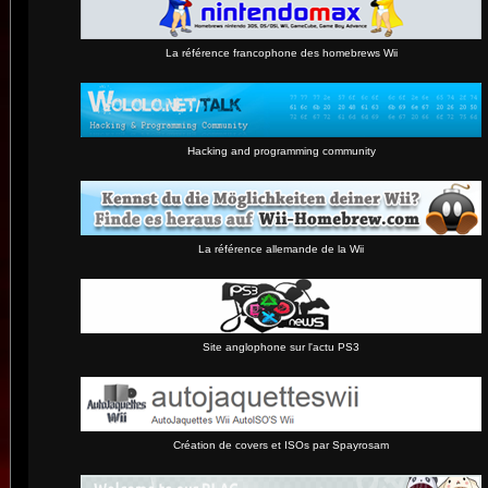
La référence francophone des homebrews Wii
Hacking and programming community
La référence allemande de la Wii
Site anglophone sur l'actu PS3
Création de covers et ISOs par Spayrosam