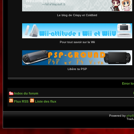
Le blog de Crispy et Coldbird
Pour tout savoir sur la Wii
Libère ta PSP
Error lo
Index du forum
Flux RSS
Liste des flux
Powered by
php
Tradu