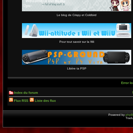
Le blog de Crispy et Coldbird
Pour tout savoir sur la Wii
Libère ta PSP
Error lo
Index du forum
Flux RSS
Liste des flux
Powered by
php
Tradu