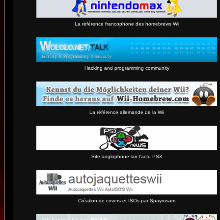
La référence francophone des homebrews Wii
Hacking and programming community
La référence allemande de la Wii
Site anglophone sur l'actu PS3
Création de covers et ISOs par Spayrosam