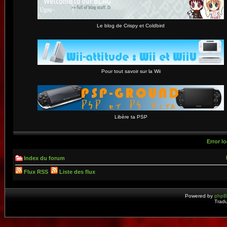
Le blog de Crispy et Coldbird
Pour tout savoir sur la Wii
Libère ta PSP
Error lo
Index du forum
Flux RSS
Liste des flux
Powered by
php
Tradu