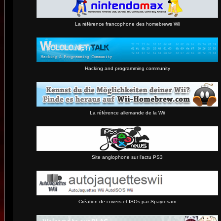
La référence francophone des homebrews Wii
Hacking and programming community
La référence allemande de la Wii
Site anglophone sur l'actu PS3
Création de covers et ISOs par Spayrosam