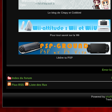
Le blog de Crispy et Coldbird
Pour tout savoir sur la Wii
Libère ta PSP
Error lo
Index du forum
Flux RSS
Liste des flux
Powered by
php
Tradu