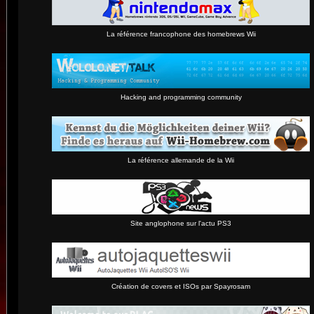
La référence francophone des homebrews Wii
Hacking and programming community
La référence allemande de la Wii
Site anglophone sur l'actu PS3
Création de covers et ISOs par Spayrosam