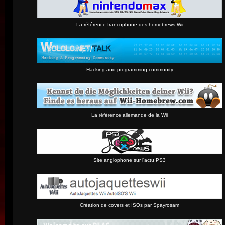
La référence francophone des homebrews Wii
Hacking and programming community
La référence allemande de la Wii
Site anglophone sur l'actu PS3
Création de covers et ISOs par Spayrosam