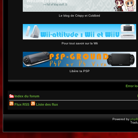
Le blog de Crispy et Coldbird
Pour tout savoir sur la Wii
Libère ta PSP
Error lo
Index du forum
Flux RSS
Liste des flux
Powered by
php
Tradu