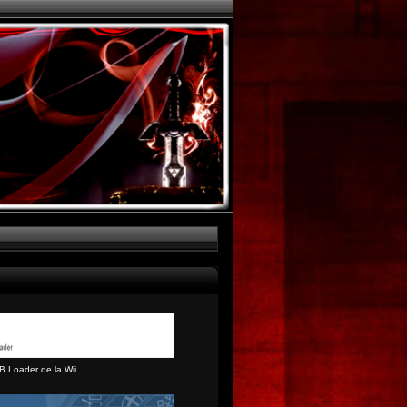
B Loader de la Wii