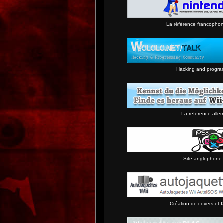
La référence francopho
Hacking and progra
La référence alle
Site anglophone 
Création de covers et