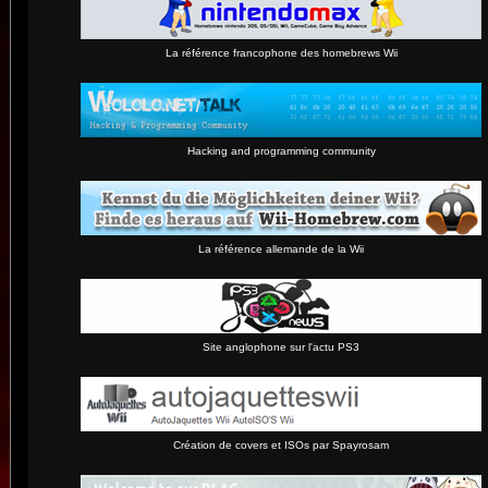
La référence francophone des homebrews Wii
Hacking and programming community
La référence allemande de la Wii
Site anglophone sur l'actu PS3
Création de covers et ISOs par Spayrosam