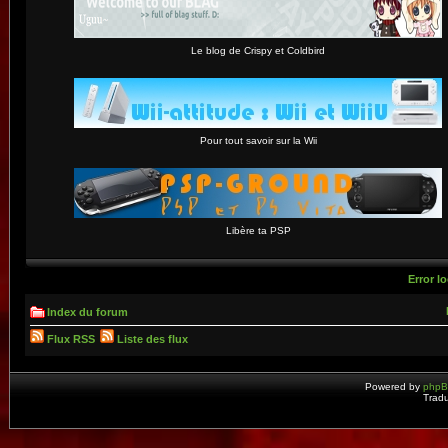
Le blog de Crispy et Coldbird
Pour tout savoir sur la Wii
Libère ta PSP
Error lo
Index du forum
Flux RSS
Liste des flux
Powered by
php
Tradu