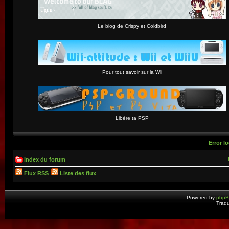
Le blog de Crispy et Coldbird
Pour tout savoir sur la Wii
Libère ta PSP
Error lo
Index du forum
Flux RSS
Liste des flux
Powered by
php
Tradu