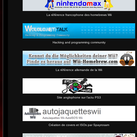
La référence francophone des homebrews Wii
Hacking and programming community
La référence allemande de la Wii
Site anglophone sur l'actu PS3
Création de covers et ISOs par Spayrosam