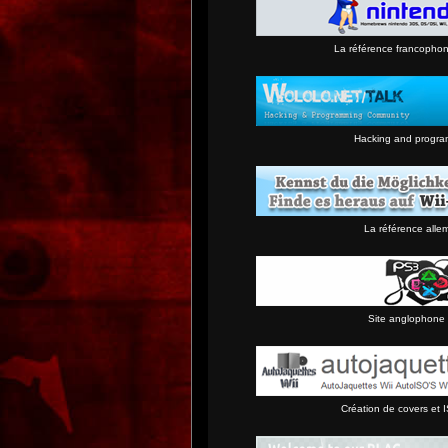
La référence francopho
Hacking and progra
La référence alle
Site anglophone 
Création de covers et