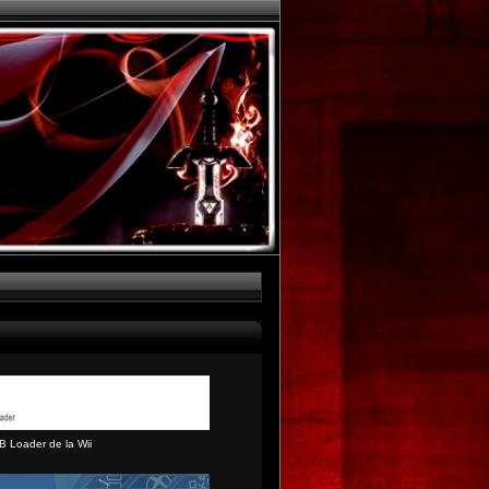
B Loader de la Wii