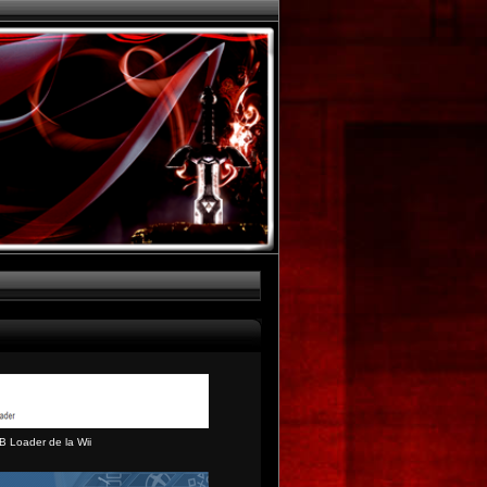
B Loader de la Wii