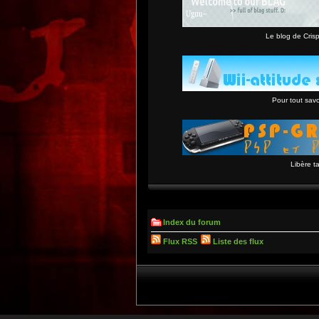
Le blog de Crisp
Pour tout savoi
Libère t
Index du forum
Flux RSS
Liste des flux