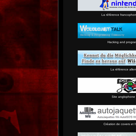
La référence francopho
Hacking and progra
La référence alle
Site anglophone 
Création de covers et