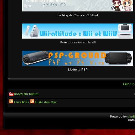
Le blog de Crispy et Coldbird
Pour tout savoir sur la Wii
Libère ta PSP
Error lo
Index du forum
Flux RSS
Liste des flux
Powered by
php
Tradu