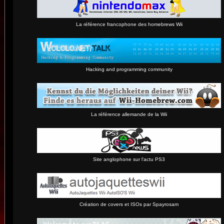
La référence francophone des homebrews Wii
Hacking and programming community
La référence allemande de la Wii
Site anglophone sur l'actu PS3
Création de covers et ISOs par Spayrosam