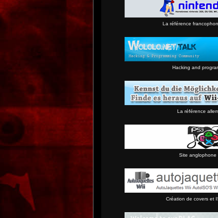
La référence francopho
Hacking and progra
La référence alle
Site anglophone 
Création de covers et