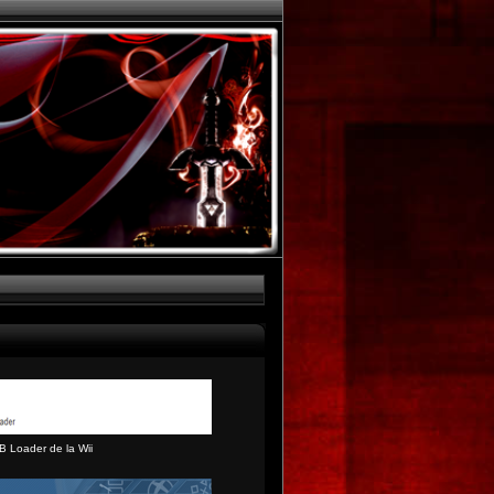
B Loader de la Wii