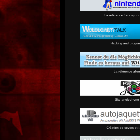
La référence francopho
Hacking and progra
La référence alle
Site anglophone 
Création de covers et