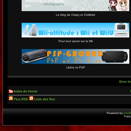
Le blog de Crispy et Coldbird
Pour tout savoir sur la Wii
Libère ta PSP
Error lo
Index du forum
Flux RSS
Liste des flux
Powered by
php
Tradu