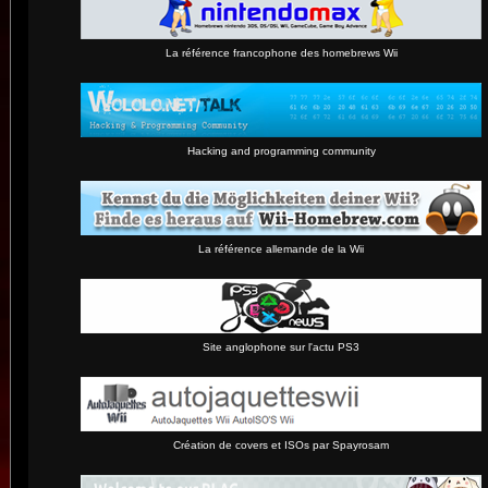
La référence francophone des homebrews Wii
Hacking and programming community
La référence allemande de la Wii
Site anglophone sur l'actu PS3
Création de covers et ISOs par Spayrosam