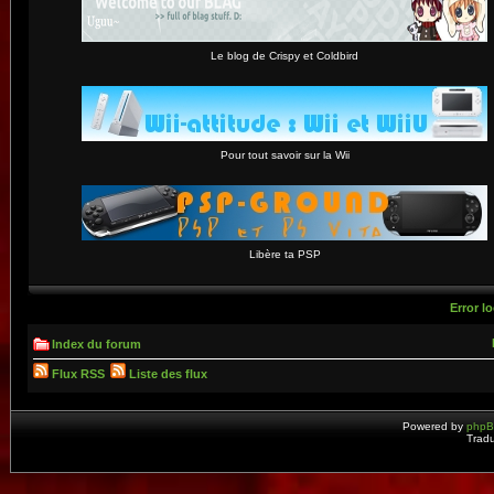
Le blog de Crispy et Coldbird
Pour tout savoir sur la Wii
Libère ta PSP
Error lo
Index du forum
Flux RSS
Liste des flux
Powered by
php
Tradu