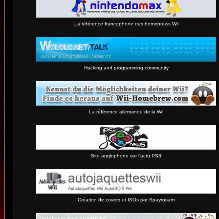
La référence francophone des homebrews Wii
Hacking and programming community
La référence allemande de la Wii
Site anglophone sur l'actu PS3
Création de covers et ISOs par Spayrosam