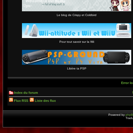
Le blog de Crispy et Coldbird
Pour tout savoir sur la Wii
Libère ta PSP
Error lo
Index du forum
Flux RSS
Liste des flux
Powered by
php
Tradu