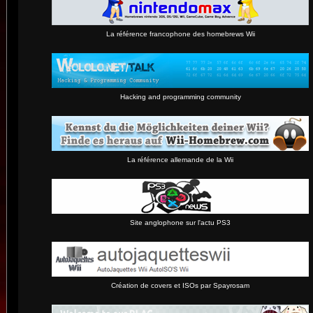
La référence francophone des homebrews Wii
Hacking and programming community
La référence allemande de la Wii
Site anglophone sur l'actu PS3
Création de covers et ISOs par Spayrosam