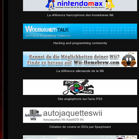
La référence francophone des homebrews Wii
Hacking and programming community
La référence allemande de la Wii
Site anglophone sur l'actu PS3
Création de covers et ISOs par Spayrosam