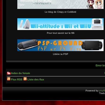
Le blog de Crispy et Coldbird
Pour tout savoir sur la Wii
Libère ta PSP
Error lo
Index du forum
Flux RSS
Liste des flux
Powered by
php
Tradu