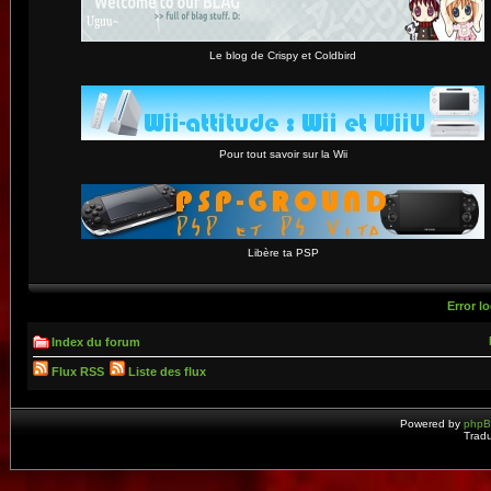
Le blog de Crispy et Coldbird
Pour tout savoir sur la Wii
Libère ta PSP
Error lo
Index du forum
Flux RSS
Liste des flux
Powered by
php
Tradu