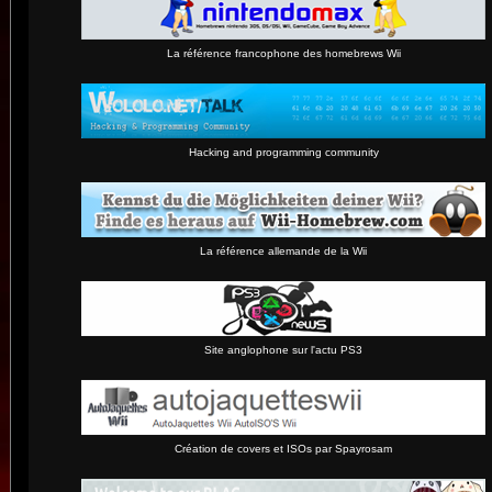
La référence francophone des homebrews Wii
Hacking and programming community
La référence allemande de la Wii
Site anglophone sur l'actu PS3
Création de covers et ISOs par Spayrosam