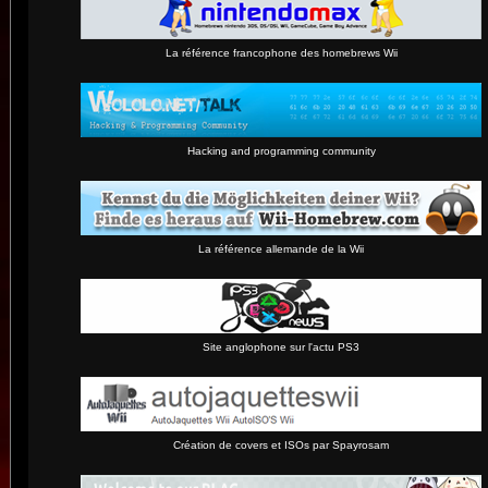
La référence francophone des homebrews Wii
Hacking and programming community
La référence allemande de la Wii
Site anglophone sur l'actu PS3
Création de covers et ISOs par Spayrosam