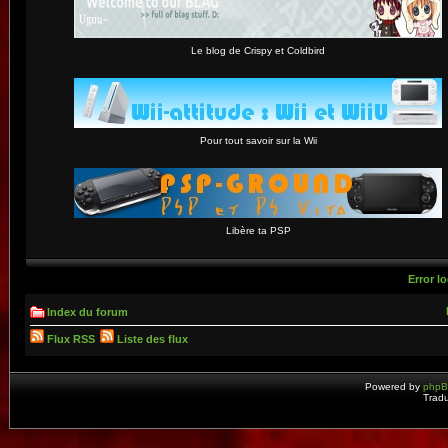
Le blog de Crispy et Coldbird
Pour tout savoir sur la Wii
Libère ta PSP
Error lo
Index du forum
Flux RSS
Liste des flux
Powered by
php
Tradu