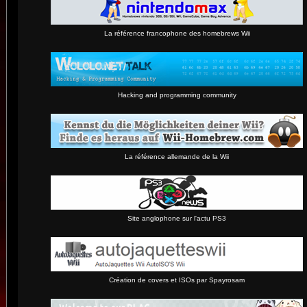
La référence francophone des homebrews Wii
Hacking and programming community
La référence allemande de la Wii
Site anglophone sur l'actu PS3
Création de covers et ISOs par Spayrosam