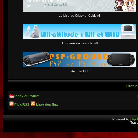
Le blog de Crispy et Coldbird
Pour tout savoir sur la Wii
Libère ta PSP
Error lo
Index du forum
Flux RSS
Liste des flux
Powered by
php
Tradu