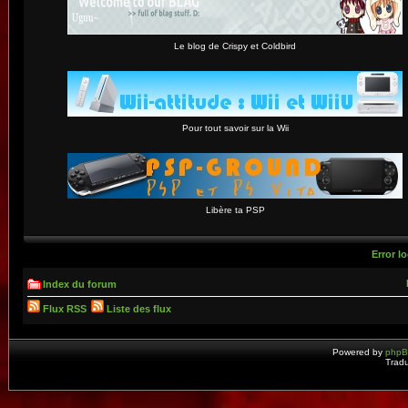
Le blog de Crispy et Coldbird
Pour tout savoir sur la Wii
Libère ta PSP
Error lo
Index du forum
Flux RSS
Liste des flux
Powered by
php
Tradu