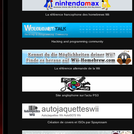
La référence francophone des homebrews Wii
Hacking and programming community
La référence allemande de la Wii
Site anglophone sur l'actu PS3
Création de covers et ISOs par Spayrosam