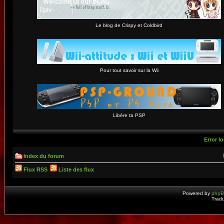
Le blog de Crispy et Coldbird
Pour tout savoir sur la Wii
Libère ta PSP
Error lo
Index du forum
Flux RSS
Liste des flux
Powered by
php
Tradu