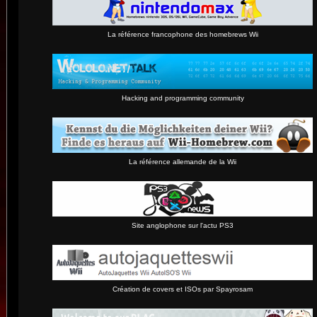
La référence francophone des homebrews Wii
Hacking and programming community
La référence allemande de la Wii
Site anglophone sur l'actu PS3
Création de covers et ISOs par Spayrosam